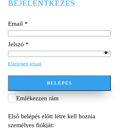
BEJELENTKEZÉS
Email
*
Jelszó
*
Elfelejtett jelszó
BELÉPÉS
Emlékezzen rám
Első belépés előtt létre kell hoznia
személyes fiókját: