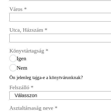
Város
*
Utca, Házszám
*
Könyvtártagság
*
Igen
Nem
Ön jelenleg tajga-e a könytvárunknak?
Felszálló
*
Asztaltársaság neve
*