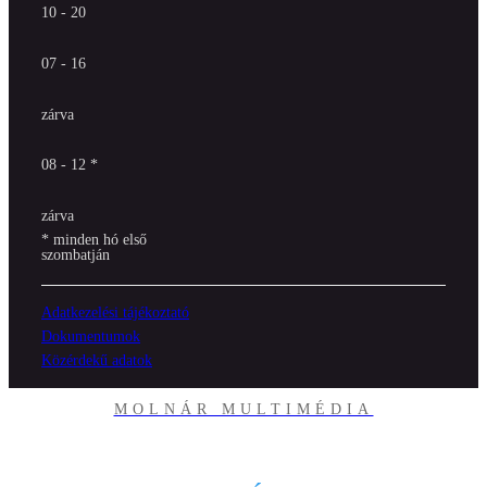
10 - 20
07 - 16
zárva
08 - 12 *
zárva
* minden hó első
szombatján
Adatkezelési tájékoztató
Dokumentumok
Közérdekű adatok
MOLNÁR MULTIMÉDIA