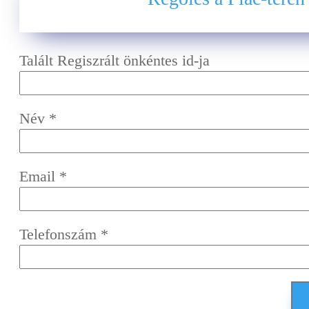
Talált Regiszrált önkéntes id-ja
Név
*
Email
*
Telefonszám
*