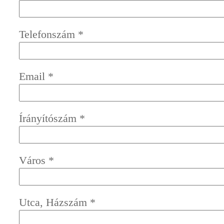
Telefonszám
*
Email
*
Írányítószám
*
Város
*
Utca, Házszám
*