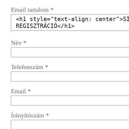
Email tartalom
*
Név
*
Telefonszám
*
Email
*
Írányítószám
*