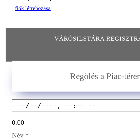
fiók létrehozása
VÁRÓSILSTÁRA REGISZT
Regölés a Piac-tére
0.00
Név
*