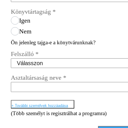
Könyvtártagság
*
Igen
Nem
Ön jelenleg tajga-e a könytvárunknak?
Felszálló
*
Asztaltársaság neve
*
+ További személyek hozzáadása
(Több személyt is regisztrálhat a programra)