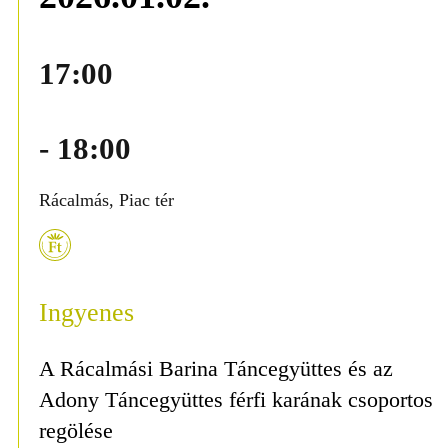
17:00
- 18:00
Rácalmás, Piac tér
Ingyenes
A Rácalmási Barina Táncegyüttes és az
Adony Táncegyüttes férfi karának csoportos
regölése