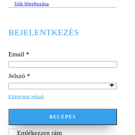
fiók létrehozása
BEJELENTKEZÉS
Email
*
Jelszó
*
Elfelejtett jelszó
BELÉPÉS
Emlékezzen rám