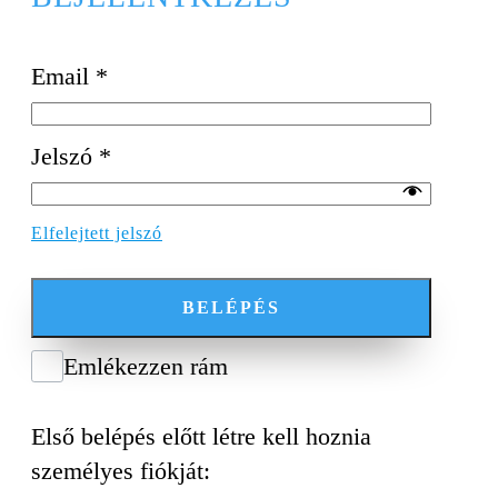
Email
*
Jelszó
*
Elfelejtett jelszó
BELÉPÉS
Emlékezzen rám
Első belépés előtt létre kell hoznia
személyes fiókját: