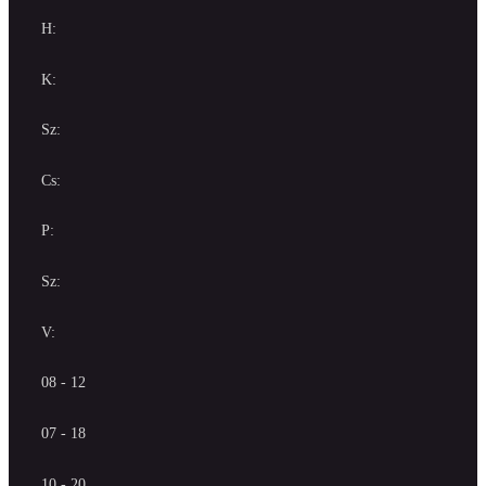
H:
K:
Sz:
Cs:
P:
Sz:
V:
08 - 12
07 - 18
10 - 20