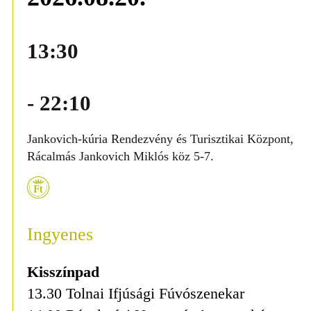
13:30
- 22:10
Jankovich-kúria Rendezvény és Turisztikai Központ,
Rácalmás Jankovich Miklós köz 5-7.
Ingyenes
Kisszínpad
13.30 Tolnai Ifjúsági Fúvószenekar