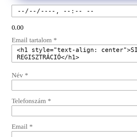
0.00
Email tartalom
*
Név
*
Telefonszám
*
Email
*