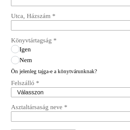
Utca, Házszám
*
Könyvtártagság
*
Igen
Nem
Ön jelenleg tajga-e a könytvárunknak?
Felszálló
*
Asztaltársaság neve
*