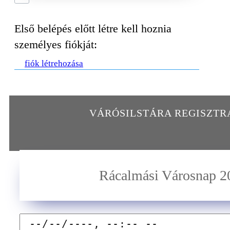
Első belépés előtt létre kell hoznia
személyes fiókját:
fiók létrehozása
VÁRÓSILSTÁRA REGISZT
Rácalmási Városnap 2