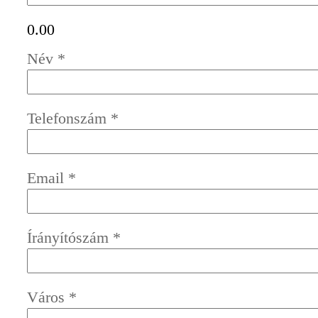
0.00
Név
*
Telefonszám
*
Email
*
Írányítószám
*
Város
*