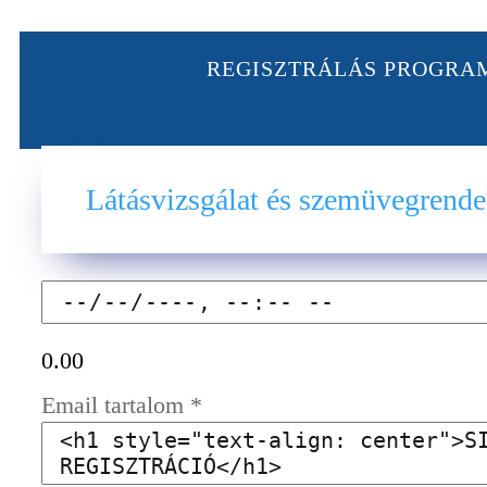
REGISZTRÁLÁS PROGRA
Látásvizsgálat és szemüvegrendel
0.00
Email tartalom
*