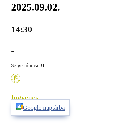
2025.09.02.
14:30
-
Szigetfő utca 31.
Ingyenes
Google naptárba