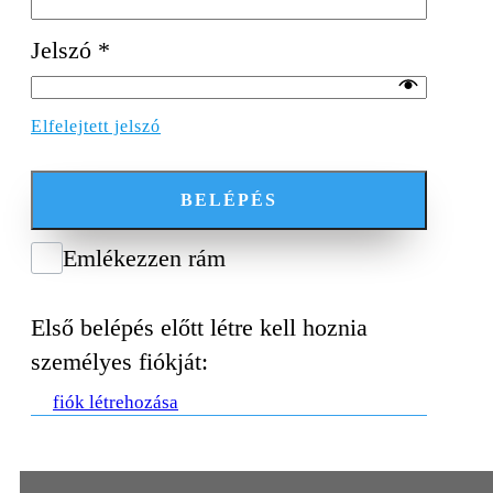
Jelszó
*
Elfelejtett jelszó
BELÉPÉS
Emlékezzen rám
Első belépés előtt létre kell hoznia
személyes fiókját:
fiók létrehozása