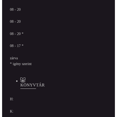
08 - 20
08 - 20
08 - 20 *
08 - 17 *
zárva
* igény szerint
KÖNYVTÁR
H:
K: