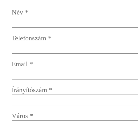
Név
*
Telefonszám
*
Email
*
Írányítószám
*
Város
*