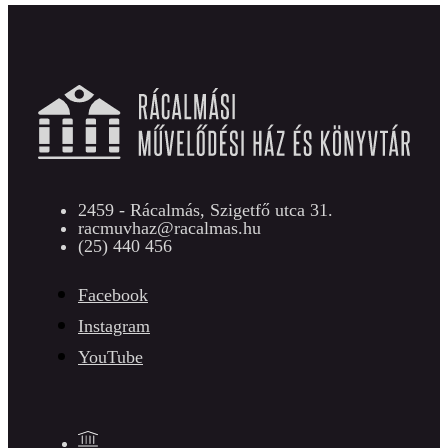
2459 - Rácalmás, Szigetfő utca 31.
racmuvhaz@racalmas.hu
(25) 440 456
Facebook
Instagram
YouTube