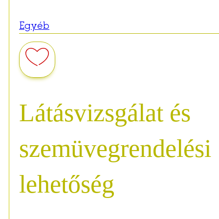
Egyéb
Látásvizsgálat és
szemüvegrendelési
lehetőség