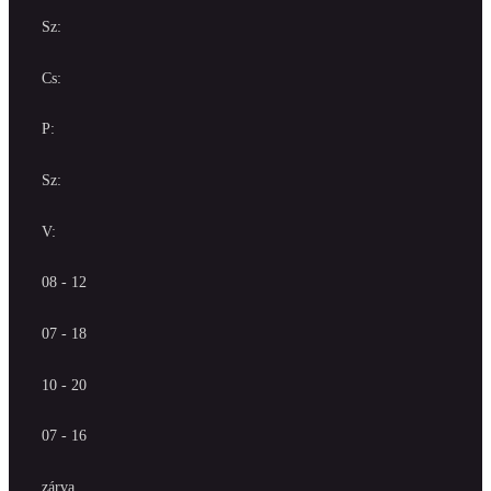
Sz:
Cs:
P:
Sz:
V:
08 - 12
07 - 18
10 - 20
07 - 16
zárva