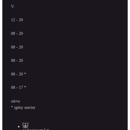
V:
12 - 20
08 - 20
08 - 20
08 - 20
08 - 20 *
08 - 17 *
zárva
* igény szerint