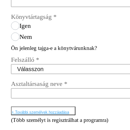
Könyvtártagság
*
Igen
Nem
Ön jelenleg tajga-e a könytvárunknak?
Felszálló
*
Asztaltársaság neve
*
+ További személyek hozzáadása
(Több személyt is regisztrálhat a programra)