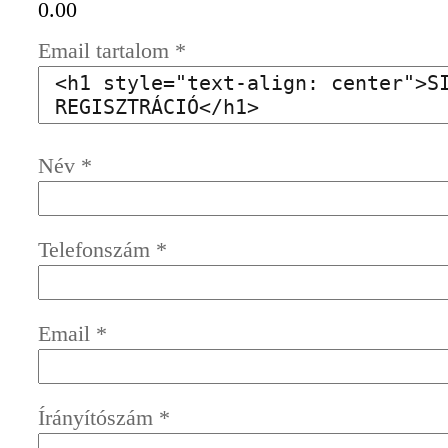
0.00
Email tartalom
*
Név
*
Telefonszám
*
Email
*
Írányítószám
*