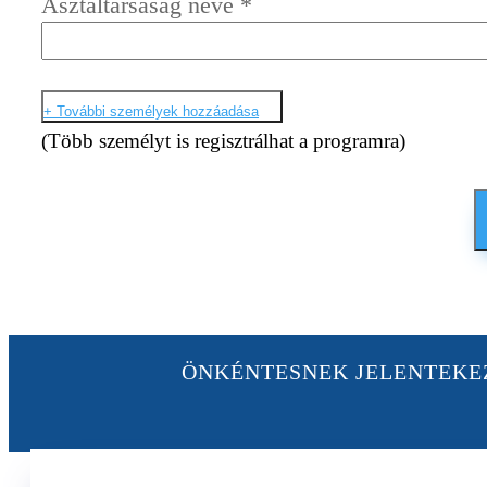
Asztaltársaság neve
*
+ További személyek hozzáadása
(Több személyt is regisztrálhat a programra)
ÖNKÉNTESNEK JELENTEK