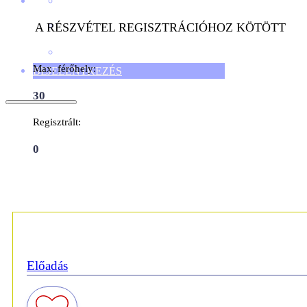
A RÉSZVÉTEL REGISZTRÁCIÓHOZ KÖTÖTT
Max. férőhely:
BEJELENTKEZÉS
30
Regisztrált:
0
Előadás