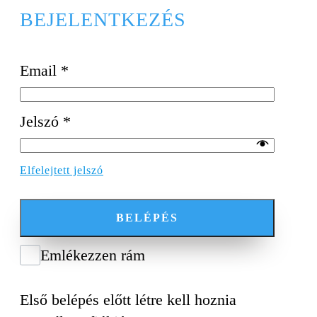
BEJELENTKEZÉS
Email
*
Jelszó
*
Elfelejtett jelszó
BELÉPÉS
Emlékezzen rám
Első belépés előtt létre kell hoznia