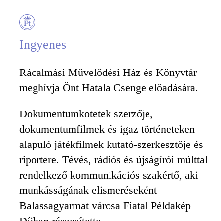
Ingyenes
Rácalmási Művelődési Ház és Könyvtár
meghívja Önt Hatala Csenge előadására.
Dokumentumkötetek szerzője,
dokumentumfilmek és igaz történeteken
alapuló játékfilmek kutató-szerkesztője és
riportere. Tévés, rádiós és újságírói múlttal
rendelkező kommunikációs szakértő, aki
munkásságának elismeréseként
Balassagyarmat városa Fiatal Példakép
Díjban részesítette.