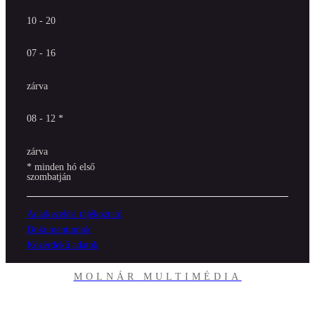
10 - 20
07 - 16
zárva
08 - 12 *
zárva
* minden hó első
szombatján
Adatkezelési tájékoztató
Dokumentumok
Közérdekű adatok
MOLNÁR MULTIMÉDIA