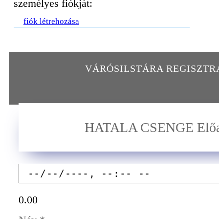
személyes fiókját:
fiók létrehozása
VÁRÓSILSTÁRA REGISZT
HATALA CSENGE Előa
0.00