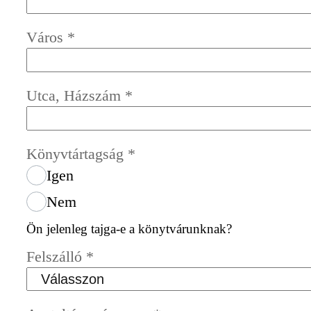
Város
*
Utca, Házszám
*
Könyvtártagság
*
Igen
Nem
Ön jelenleg tajga-e a könytvárunknak?
Felszálló
*