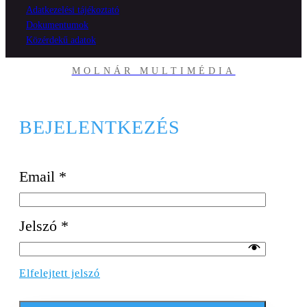
Adatkezelési tájékoztató
Dokumentumok
Közérdekű adatok
MOLNÁR MULTIMÉDIA
BEJELENTKEZÉS
Email
*
Jelszó
*
Elfelejtett jelszó