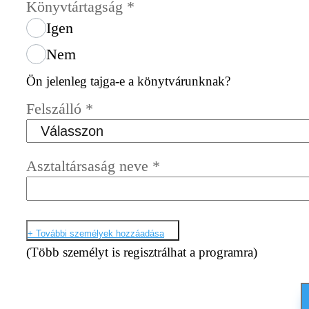
Könyvtártagság
*
Igen
Nem
Ön jelenleg tajga-e a könytvárunknak?
Felszálló
*
Asztaltársaság neve
*
+ További személyek hozzáadása
(Több személyt is regisztrálhat a programra)