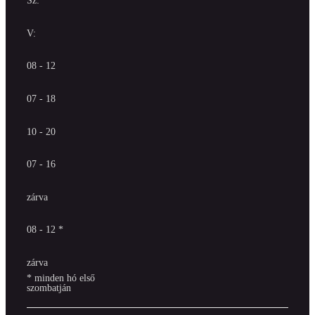
Sz:
V:
08 - 12
07 - 18
10 - 20
07 - 16
zárva
08 - 12 *
zárva
* minden hó első
szombatján