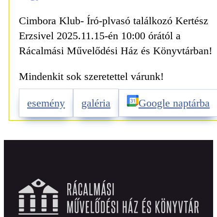
Cimbora Klub- Író-plvasó találkozó Kertész
Erzsivel 2025.11.15-én 10:00 órától a
Rácalmási Művelődési Ház és Könyvtárban!
Mindenkit sok szeretettel várunk!
esemény
galéria
Google naptárba