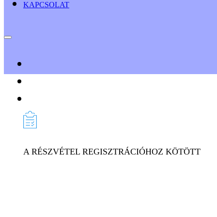
KAPCSOLAT
A RÉSZVÉTEL REGISZTRÁCIÓHOZ KÖTÖTT