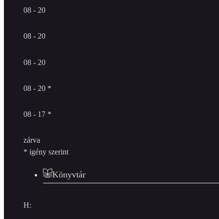
08 - 20
08 - 20
08 - 20
08 - 20 *
08 - 17 *
zárva
* igény szerint
Könyvtár
H: