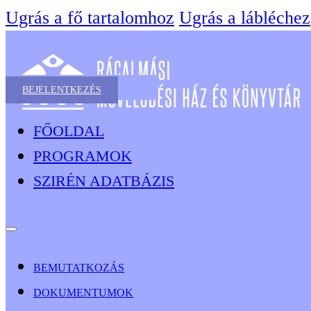
Ugrás a fő tartalomhoz
Ugrás a lábléchez
BEJELENTKEZÉS
FŐOLDAL
PROGRAMOK
SZIRÉN ADATBÁZIS
BEMUTATKOZÁS
DOKUMENTUMOK