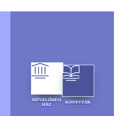
MŰVELŐDÉSI
KÖNYVTÁR
HÁZ