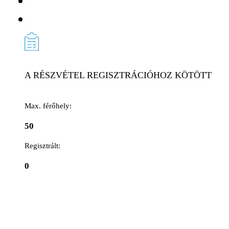
A RÉSZVÉTEL REGISZTRÁCIÓHOZ KÖTÖTT
Max. férőhely:
50
Regisztrált:
0