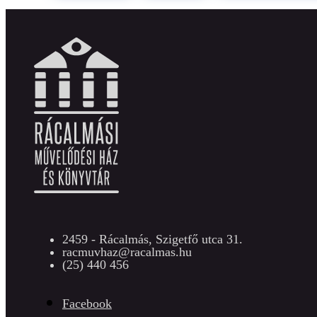
2459 - Rácalmás, Szigetfő utca 31.
racmuvhaz@racalmas.hu
(25) 440 456
Facebook