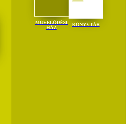
MŰVELŐDÉSI
KÖNYVTÁR
HÁZ