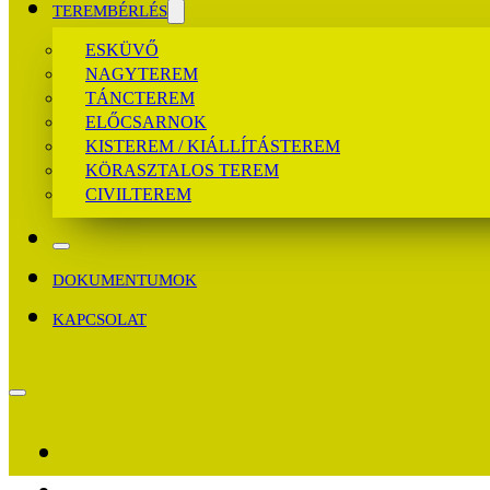
TEREMBÉRLÉS
ESKÜVŐ
NAGYTEREM
TÁNCTEREM
ELŐCSARNOK
KISTEREM / KIÁLLÍTÁSTEREM
KÖRASZTALOS TEREM
CIVILTEREM
DOKUMENTUMOK
KAPCSOLAT