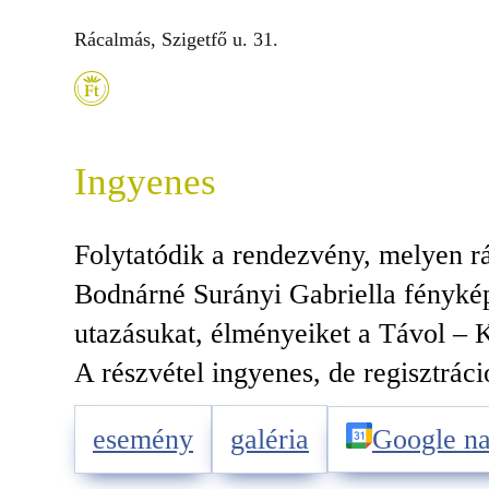
Rácalmás, Szigetfő u. 31.
Ingyenes
Folytatódik a rendezvény, melyen r
Bodnárné Surányi Gabriella fényképe
utazásukat, élményeiket a Távol – K
A részvétel ingyenes, de regisztráci
esemény
galéria
Google na