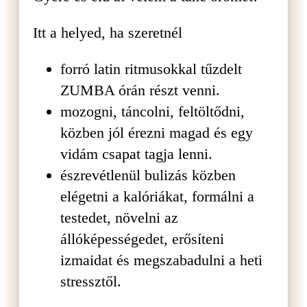
Itt a helyed, ha szeretnél
forró latin ritmusokkal tűzdelt
ZUMBA órán részt venni.
mozogni, táncolni, feltöltődni,
közben jól érezni magad és egy
vidám csapat tagja lenni.
észrevétlenül bulizás közben
elégetni a kalóriákat, formálni a
testedet, növelni az
állóképességedet, erősíteni
izmaidat és megszabadulni a heti
stressztől.