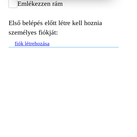
Emlékezzen rám
Első belépés előtt létre kell hoznia
személyes fiókját:
fiók létrehozása