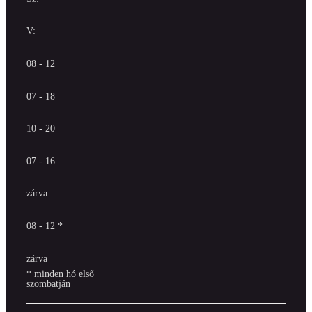
V:
08 - 12
07 - 18
10 - 20
07 - 16
zárva
08 - 12 *
zárva
* minden hó első
szombatján