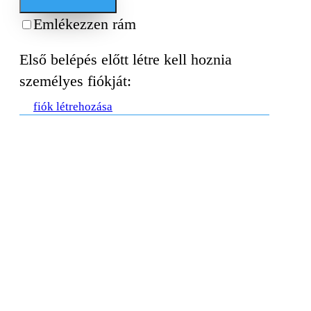
Emlékezzen rám
Első belépés előtt létre kell hoznia
személyes fiókját:
fiók létrehozása