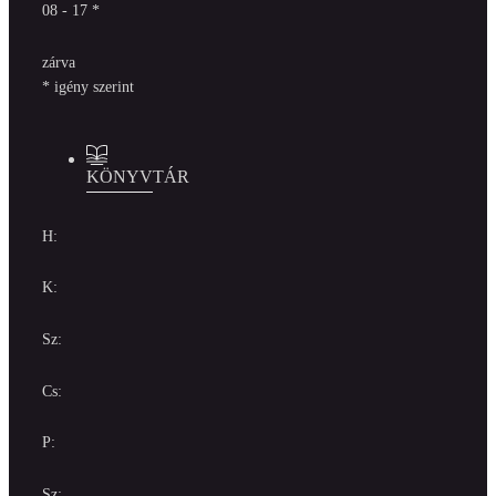
08 - 17 *
zárva
* igény szerint
KÖNYVTÁR
H:
K:
Sz:
Cs:
P:
Sz: