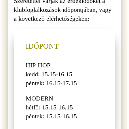
Szeretettel várják az érdeklődőket a
klubfoglalkozások időpontjában, vagy
a következő elérhetőségeken:
IDŐPONT
HIP-HOP
kedd: 15.15-16.15
péntek: 16.15-17.15
MODERN
hétfő: 15.15-16.15
péntek: 15.15-16.15