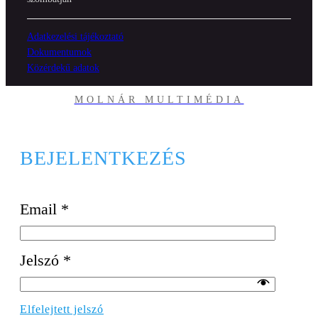
Adatkezelési tájékoztató
Dokumentumok
Közérdekű adatok
MOLNÁR MULTIMÉDIA
BEJELENTKEZÉS
Email
*
Jelszó
*
Elfelejtett jelszó