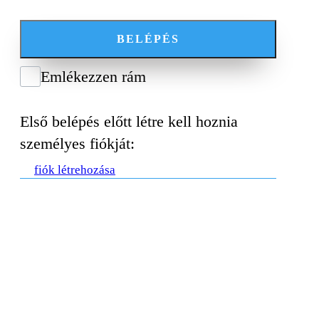
BELÉPÉS
Emlékezzen rám
Első belépés előtt létre kell hoznia
személyes fiókját:
fiók létrehozása