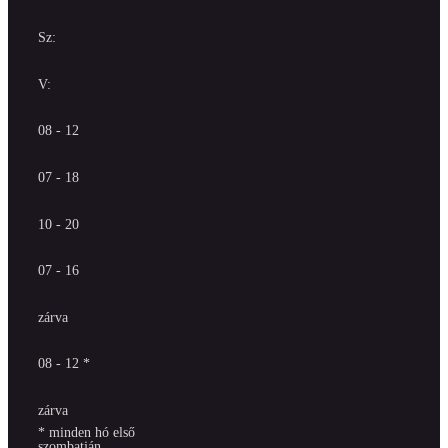
Sz:
V:
08 - 12
07 - 18
10 - 20
07 - 16
zárva
08 - 12 *
zárva
* minden hó első
szombatján