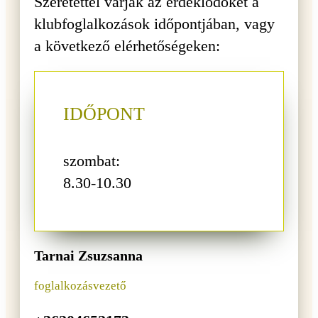
Szeretettel várják az érdeklődőket a
klubfoglalkozások időpontjában, vagy
a következő elérhetőségeken:
IDŐPONT
szombat:
8.30-10.30
Tarnai Zsuzsanna
foglalkozásvezető